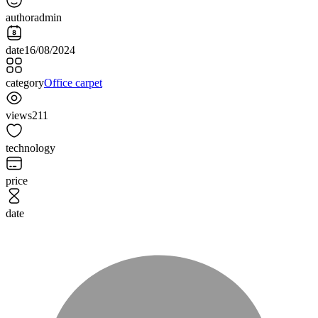
author
admin
date
16/08/2024
category
Office carpet
views
211
technology
price
date