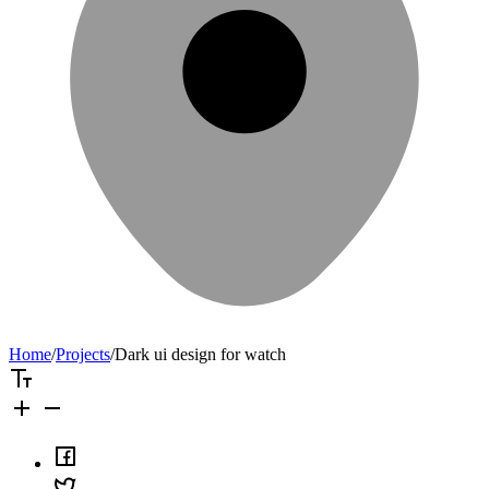
Home
/
Projects
/
Dark ui design for watch