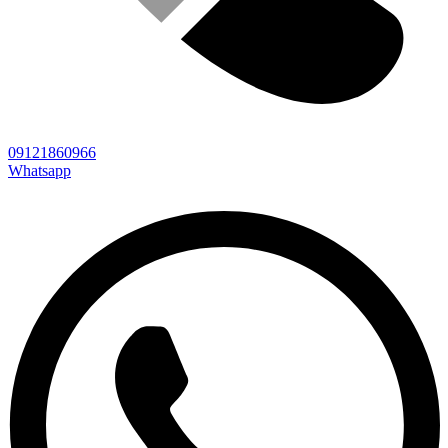
09121860966
Whatsapp