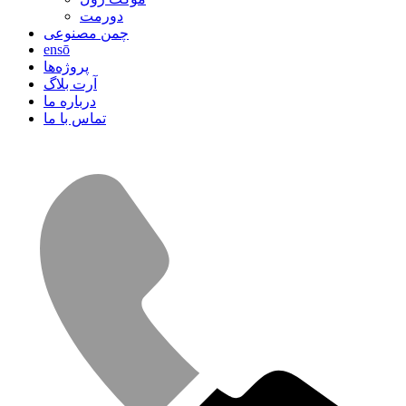
دورمت
چمن مصنوعی
ensō
پروژه‌ها
آرت بلاگ
درباره ما
تماس با ما